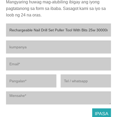
Mangyaring huwag mag-atubiling ibigay ang iyong
pagtatanong sa form sa ibaba. Sasagot kami sa iyo sa
loob ng 24 na oras.