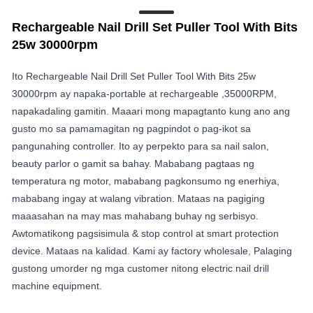
Rechargeable Nail Drill Set Puller Tool With Bits
25w 30000rpm
Ito Rechargeable Nail Drill Set Puller Tool With Bits 25w
30000rpm ay napaka-portable at rechargeable ,35000RPM,
napakadaling gamitin. Maaari mong mapagtanto kung ano ang
gusto mo sa pamamagitan ng pagpindot o pag-ikot sa
pangunahing controller. Ito ay perpekto para sa nail salon,
beauty parlor o gamit sa bahay. Mababang pagtaas ng
temperatura ng motor, mababang pagkonsumo ng enerhiya,
mababang ingay at walang vibration. Mataas na pagiging
maaasahan na may mas mahabang buhay ng serbisyo.
Awtomatikong pagsisimula & stop control at smart protection
device. Mataas na kalidad. Kami ay factory wholesale, Palaging
gustong umorder ng mga customer nitong electric nail drill
machine equipment.