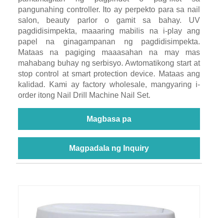
pangunahing controller. Ito ay perpekto para sa nail
salon, beauty parlor o gamit sa bahay. UV
pagdidisimpekta, maaaring mabilis na i-play ang
papel na ginagampanan ng pagdidisimpekta.
Mataas na pagiging maaasahan na may mas
mahabang buhay ng serbisyo. Awtomatikong start at
stop control at smart protection device. Mataas ang
kalidad. Kami ay factory wholesale, mangyaring i-
order itong Nail Drill Machine Nail Set.
Magbasa pa
Magpadala ng Inquiry