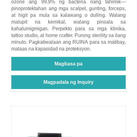
ozone ang 99.9% ng bacteria nang tahimik—
pinoprotektahan ang mga scalpel, gunting, forceps,
at higit pa mula sa kalawang o dulling. Walang
malupit na kemikal, walang pinsala sa
kahalumigmigan. Perpekto para sa mga klinika,
tattoo studio, at home crafter. Purong sterility sa ilang
minuto. Pagkatiwalaan ang RUINA para sa matibay,
mataas na kapasidad na proteksyon.
Magbasa pa
Magpadala ng Inquiry