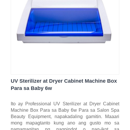
UV Sterilizer at Dryer Cabinet Machine Box
Para sa Baby 6w
Ito ay Professional UV Sterilizer at Dryer Cabinet
Machine Box Para sa Baby 6w Para sa Salon Spa
Beauty Equipment, napakadaling gamitin. Maaari
mong mapagtanto kung ano ang gusto mo sa
pamamagitan ng pagpindot o pag-ikot sa