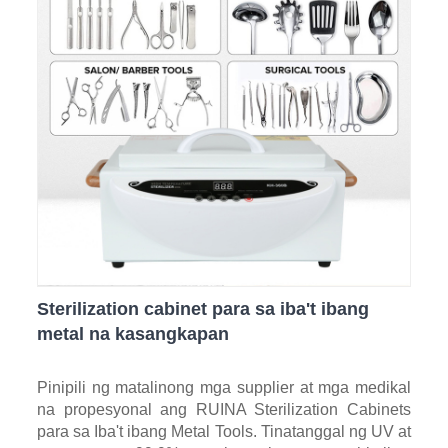
Sterilization cabinet para sa iba't ibang
metal na kasangkapan
Pinipili ng matalinong mga supplier at mga medikal
na propesyonal ang RUINA Sterilization Cabinets
para sa Iba't ibang Metal Tools. Tinatanggal ng UV at