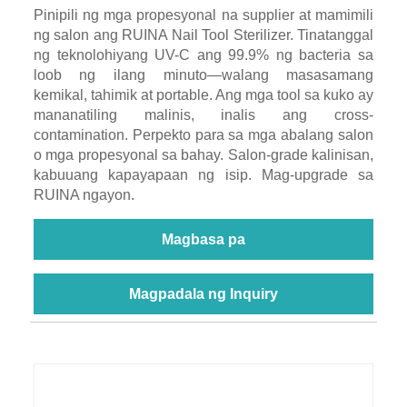
Pinipili ng mga propesyonal na supplier at mamimili
ng salon ang RUINA Nail Tool Sterilizer. Tinatanggal
ng teknolohiyang UV-C ang 99.9% ng bacteria sa
loob ng ilang minuto—walang masasamang
kemikal, tahimik at portable. Ang mga tool sa kuko ay
mananatiling malinis, inalis ang cross-
contamination. Perpekto para sa mga abalang salon
o mga propesyonal sa bahay. Salon-grade kalinisan,
kabuuang kapayapaan ng isip. Mag-upgrade sa
RUINA ngayon.
Magbasa pa
Magpadala ng Inquiry