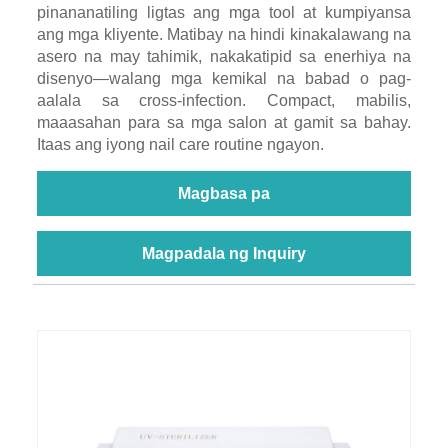
pinananatiling ligtas ang mga tool at kumpiyansa
ang mga kliyente. Matibay na hindi kinakalawang na
asero na may tahimik, nakakatipid sa enerhiya na
disenyo—walang mga kemikal na babad o pag-
aalala sa cross-infection. Compact, mabilis,
maaasahan para sa mga salon at gamit sa bahay.
Itaas ang iyong nail care routine ngayon.
Magbasa pa
Magpadala ng Inquiry