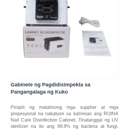
Gabinete ng Pagdidisimpekta sa
Pangangalaga ng Kuko
Pinipili ng matalinong mga supplier at mga
propesyonal na nakatuon sa kalinisan ang RUINA
Nail Care Disinfection Cabinet. Tinatanggal ng UV
sterilizer na ito ang 99.9% ng bacteria at fungi,