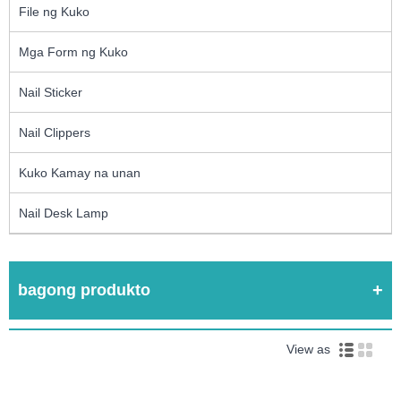
File ng Kuko
Mga Form ng Kuko
Nail Sticker
Nail Clippers
Kuko Kamay na unan
Nail Desk Lamp
bagong produkto
View as