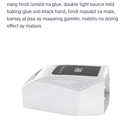
nang hindi lumiliit na glue, double light source mild
baking glue anti-black hand, hindi masakit sa mata,
kamay at paa ay maaaring gamitin, mabilis na drying
effect ay mataas.