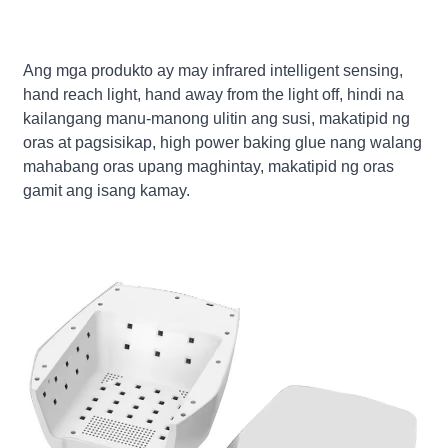
Ang mga produkto ay may infrared intelligent sensing,
hand reach light, hand away from the light off, hindi na
kailangang manu-manong ulitin ang susi, makatipid ng
oras at pagsisikap, high power baking glue nang walang
mahabang oras upang maghintay, makatipid ng oras
gamit ang isang kamay.