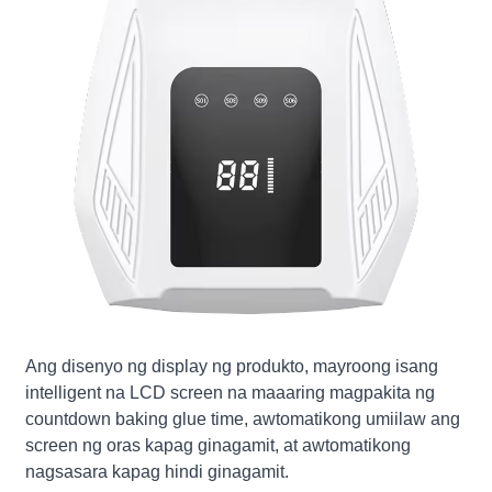
Ang disenyo ng display ng produkto, mayroong isang
intelligent na LCD screen na maaaring magpakita ng
countdown baking glue time, awtomatikong umiilaw ang
screen ng oras kapag ginagamit, at awtomatikong
nagsasara kapag hindi ginagamit.