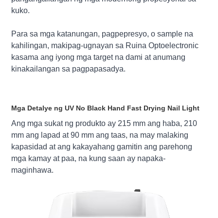
kuko.
Para sa mga katanungan, pagpepresyo, o sample na
kahilingan, makipag-ugnayan sa Ruina Optoelectronic
kasama ang iyong mga target na dami at anumang
kinakailangan sa pagpapasadya.
Mga Detalye ng UV No Black Hand Fast Drying Nail Light
Ang mga sukat ng produkto ay 215 mm ang haba, 210
mm ang lapad at 90 mm ang taas, na may malaking
kapasidad at ang kakayahang gamitin ang parehong
mga kamay at paa, na kung saan ay napaka-
maginhawa.