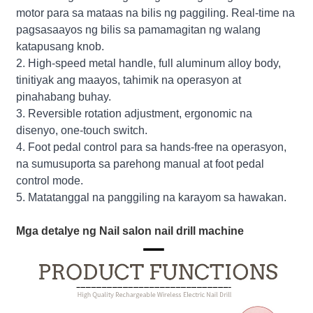
motor para sa mataas na bilis ng paggiling. Real-time na
pagsasaayos ng bilis sa pamamagitan ng walang
katapusang knob.
2. High-speed metal handle, full aluminum alloy body,
tinitiyak ang maayos, tahimik na operasyon at
pinahabang buhay.
3. Reversible rotation adjustment, ergonomic na
disenyo, one-touch switch.
4. Foot pedal control para sa hands-free na operasyon,
na sumusuporta sa parehong manual at foot pedal
control mode.
5. Matatanggal na panggiling na karayom ​​sa hawakan.
Mga detalye ng Nail salon nail drill machine