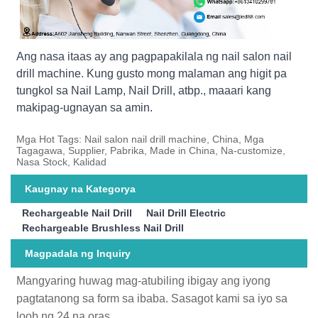
Ang nasa itaas ay ang pagpapakilala ng nail salon nail
drill machine. Kung gusto mong malaman ang higit pa
tungkol sa Nail Lamp, Nail Drill, atbp., maaari kang
makipag-ugnayan sa amin.
Mga Hot Tags: Nail salon nail drill machine, China, Mga
Tagagawa, Supplier, Pabrika, Made in China, Na-customize,
Nasa Stock, Kalidad
Kaugnay na Kategorya
Rechargeable Nail Drill
Nail Drill Electric
Rechargeable Brushless Nail Drill
Magpadala ng Inquiry
Mangyaring huwag mag-atubiling ibigay ang iyong
pagtatanong sa form sa ibaba. Sasagot kami sa iyo sa
loob ng 24 na oras.