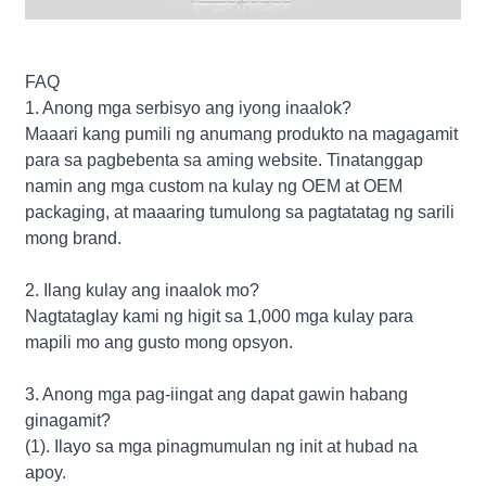
FAQ
1. Anong mga serbisyo ang iyong inaalok?
Maaari kang pumili ng anumang produkto na magagamit
para sa pagbebenta sa aming website. Tinatanggap
namin ang mga custom na kulay ng OEM at OEM
packaging, at maaaring tumulong sa pagtatatag ng sarili
mong brand.
2. Ilang kulay ang inaalok mo?
Nagtataglay kami ng higit sa 1,000 mga kulay para
mapili mo ang gusto mong opsyon.
3. Anong mga pag-iingat ang dapat gawin habang
ginagamit?
(1). Ilayo sa mga pinagmumulan ng init at hubad na
apoy.