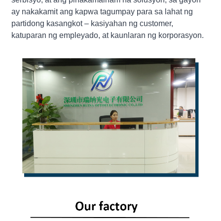
ay nakakamit ang kapwa tagumpay para sa lahat ng
partidong kasangkot – kasiyahan ng customer,
katuparan ng empleyado, at kaunlaran ng korporasyon.