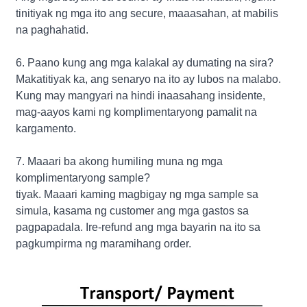
tinitiyak ng mga ito ang secure, maaasahan, at mabilis
na paghahatid.
6. Paano kung ang mga kalakal ay dumating na sira?
Makatitiyak ka, ang senaryo na ito ay lubos na malabo.
Kung may mangyari na hindi inaasahang insidente,
mag-aayos kami ng komplimentaryong pamalit na
kargamento.
7. Maaari ba akong humiling muna ng mga
komplimentaryong sample?
tiyak. Maaari kaming magbigay ng mga sample sa
simula, kasama ng customer ang mga gastos sa
pagpapadala. Ire-refund ang mga bayarin na ito sa
pagkumpirma ng maramihang order.