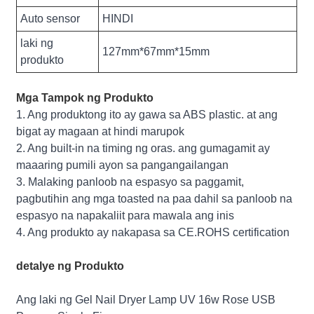
Auto sensor
HINDI
laki ng
127mm*67mm*15mm
produkto
Mga Tampok ng Produkto
1. Ang produktong ito ay gawa sa ABS plastic. at ang
bigat ay magaan at hindi marupok
2. Ang built-in na timing ng oras. ang gumagamit ay
maaaring pumili ayon sa pangangailangan
3. Malaking panloob na espasyo sa paggamit,
pagbutihin ang mga toasted na paa dahil sa panloob na
espasyo na napakaliit para mawala ang inis
4. Ang produkto ay nakapasa sa CE.ROHS certification
detalye ng Produkto
Ang laki ng Gel Nail Dryer Lamp UV 16w Rose USB