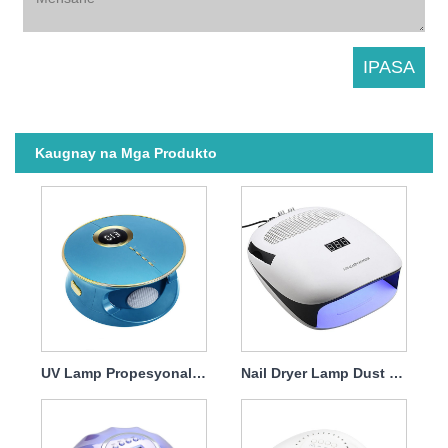
Kaugnay na Mga Produkto
UV Lamp Propesyonal na Nail Dryer 168w
Nail Dryer Lamp Dust Collector 140w 4 in1