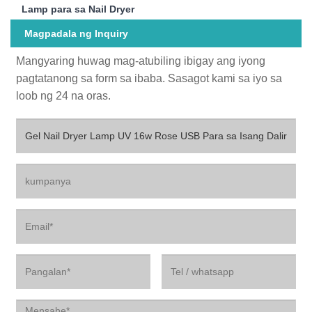
Lamp para sa Nail Dryer
Magpadala ng Inquiry
Mangyaring huwag mag-atubiling ibigay ang iyong
pagtatanong sa form sa ibaba. Sasagot kami sa iyo sa
loob ng 24 na oras.